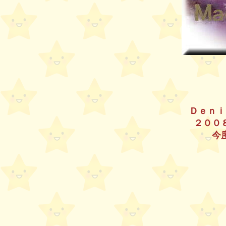
Ｄｅｎｉ
２００
今