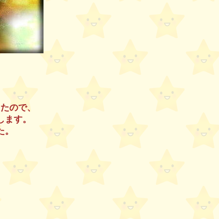
したので、
します。
た。