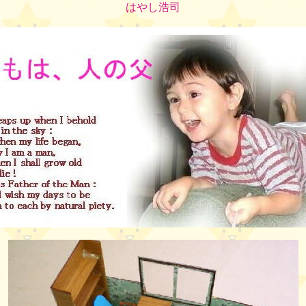
はやし浩司