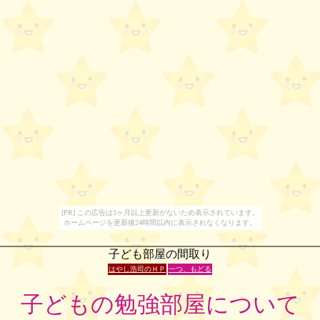
[PR] この広告は3ヶ月以上更新がないため表示されています。
ホームページを更新後24時間以内に表示されなくなります。
子ども部屋の間取り
はやし浩司のＨＰ
一つ、もどる
子どもの勉強部屋について