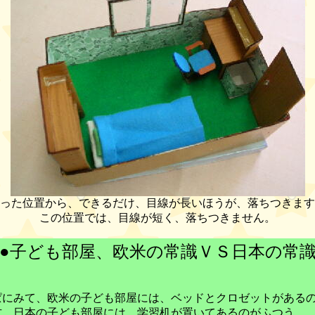
った位置から、できるだけ、目線が長いほうが、落ちつきます
この位置では、目線が短く、落ちつきません。
●子ども部屋、欧米の常識ＶＳ日本の常
にみて、欧米の子ども部屋には、ベッドとクロゼットがある
方、日本の子ども部屋には、学習机が置いてあるのがふつう。