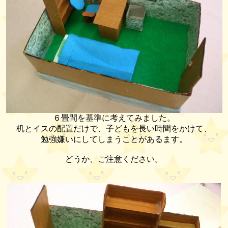
６畳間を基準に考えてみました。
机とイスの配置だけで、子どもを長い時間をかけて、
勉強嫌いにしてしまうことがあるます。
どうか、ご注意ください。