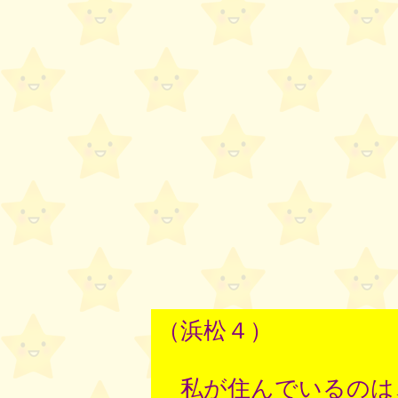
（浜松４）
私が住んでいるのは