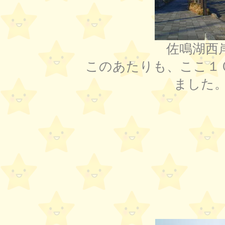
佐鳴湖西
このあたりも、ここ１
ました