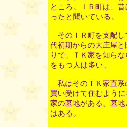
ところ。ＩＲ町は、昔
ったと聞いている。
そのＩＲ町を支配し
代初期からの大庄屋と
りで、ＴＫ家を知らな
をもつ人は多い。
私はそのＴＫ家直系
買い受けて住むように
家の墓地がある。墓地
はある。