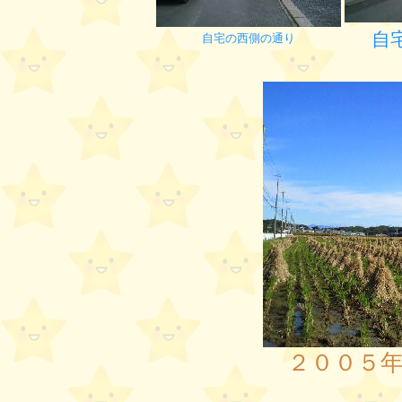
自
自宅の西側の通り
２００５