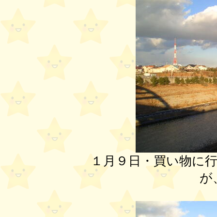
１月９日・買い物に
が