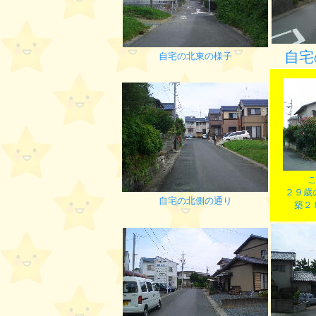
自宅
自宅の北東の様子
２９歳
自宅の北側の通り
築２