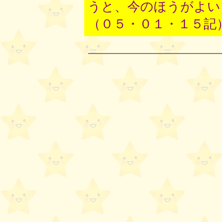
うと、今のほうがよい
（０５・０１・１５記