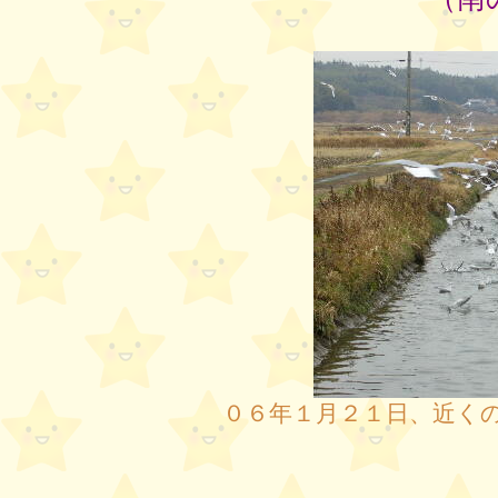
０６年１月２１日、近く