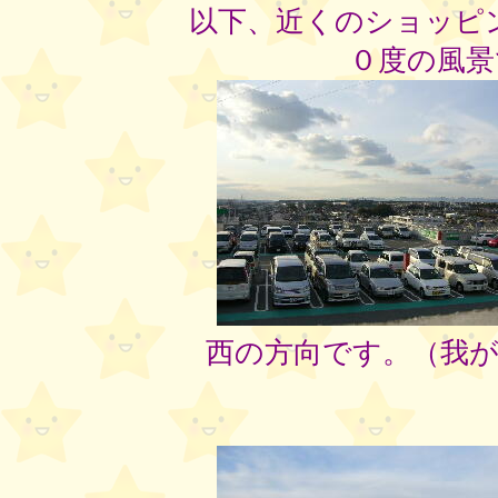
以下、近くのショッピ
０度の風景
西の方向です。（我