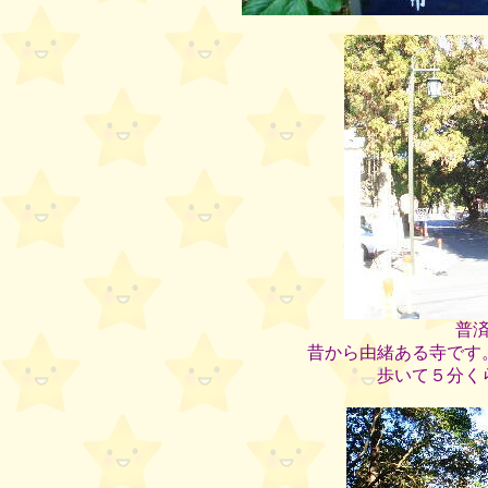
普
昔から由緒ある寺です
歩いて５分く