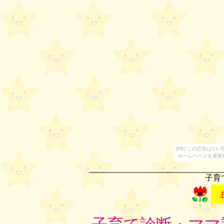
[PR] この広告は
ホームページを更新
子育