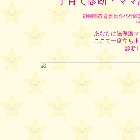
子育て診断・ママ
静岡県教育委員会発行雑
（
あなたは過保護マ
ここで一度立ち止
診断