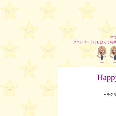
声
ダウンロードにしばらく時
Happ
▼をク