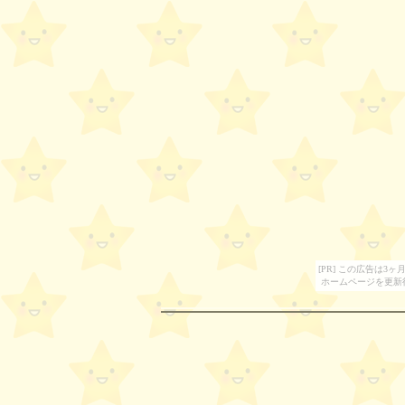
[PR] この広告は
ホームページを更新