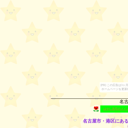
[PR] この広告は
ホームページを更新
名
はやし浩司のメイ
名古屋市・港区にあ