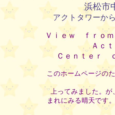
浜松市
アクトタワーか
Ｖｉｅｗ ｆｒｏ
Ａｃｔ
Ｃｅｎｔｅｒ 
このホームページの
上ってみました。が
まれにみる晴天です